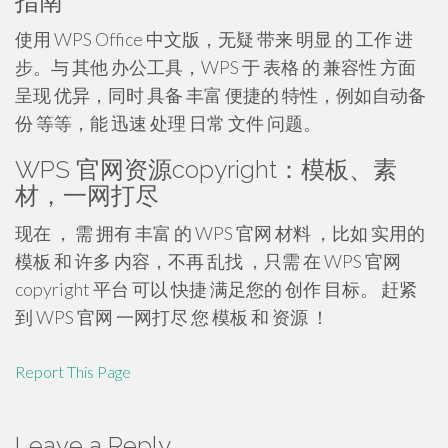
指南
使用 WPS Office 中文版，无疑 带来 明显 的 工作 进
步。与 其他 办公工具，WPS 于 表格 的 兼容性 方面
呈现 优异，同时 具备 丰富 便捷的 特性，例如自动备
份 等等，能 迅速 处理 日常 文件 问题。
WPS 官网资源copyright：模板、素
材，一网打尽
现在 ， 需 拥有 丰富 的 WPS 官网 材料 ，比如 实用的
模板 和 许多 内容，不再 乱找 ，只需 在 WPS 官网
copyright 平台 可以 快捷 满足您的 创作 目标。 赶紧
到 WPS 官网 一网打尽 您 模板 和 资源 ！
Report This Page
Leave a Reply