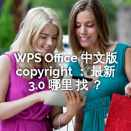
WPS Office 中文版
copyright ： 最新
3.0 哪里 找 ？