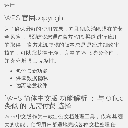
运行。
WPS 官网copyright
为了确保 最好的 使用 效果，并且 彻底 消除 潜在的安
全 风险 ，强烈建议您通过官方 WPS 渠道 进行 应用
的 取得 。 官方来源 提供的版本 总是 是经过 细致 审
核的， 可以 您获得 干净 、完整 的 WPS 办公套件 ，
并 充分 增强 其 完整性。
包含 最新功能
保障 数据 隐私
远离 恶意软件
{WPS 简体中文版 功能解析 ： 与 Office
类似 的 无需付费 选择
WPS 中文版 作为一款出色 文档处理工具， 依靠 其 强
大的功能， 使得用户 舒适地完成各种 文档处理 任