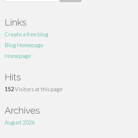
for:
Links
Create a free blog
Blog Homepage
Homepage
Hits
152
Visitors at this page
Archives
August 2026