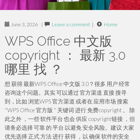
June 3, 2026
|
Leave a comment
|
Home
WPS Office 中文版
copyright ： 最新 3.0
哪里 找 ？
想 获得 最新WPS Office 中文版 3.0？很多 用户 经常
咨询这个问题。其实 可以通过 官方渠道 直接 搜寻
到，比如 浏览WPS 官方渠道 或者在 应用市场 搜索
"WPS Office 官方版 " 关键词 进行 免费copyright 。 除
此之外 ，一些 软件平台 也会 供应 copyright链接 ，但
请务必选择 可靠 的 平台 以避免 安全风险。建议 大家
优先选择 正式 方法 进行 获得 ，以 确保 软件的安全